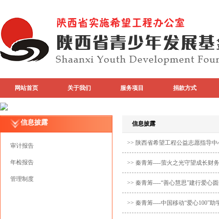
网站首页
关于我们
服务项目
捐款方式
专题活动
top图片
信息披露
信息披露
>> 陕西省希望工程公益志愿指导中心
审计报告
年检报告
>> 秦青筹----萤火之光守望成长财
管理制度
>> 秦青筹----“善心慧思”建行爱
>> 秦青筹----中国移动“爱心100