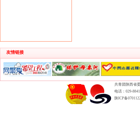
友情链接
共青团陕西省委
电话：029-88417
陕ICP备070112