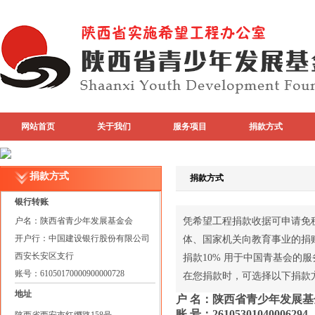
网站首页
关于我们
服务项目
捐款方式
专题活动
top图片
捐款方式
捐款方式
银行转账
户名：陕西省青少年发展基金会
凭希望工程捐款收据可申请免税
开户行：中国建设银行股份有限公司
体、国家机关向教育事业的捐
西安长安区支行
捐款10% 用于中国青基会的
账号：61050170000900000728
在您捐款时，可选择以下捐款
地址
户
名：陕西省青少年发展基
账
号：
26105301040006294