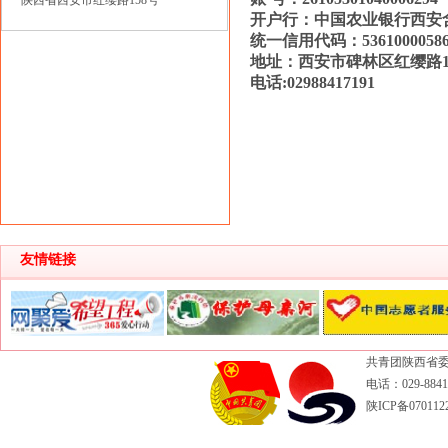
陕西省西安市红缨路158号
开户行：中国农业银行西安
统一信用代码：
5361000058
地址：西安市碑林区红缨路
电话:02988417191
友情链接
共青团陕西省委
电话：029-88417
陕ICP备070112