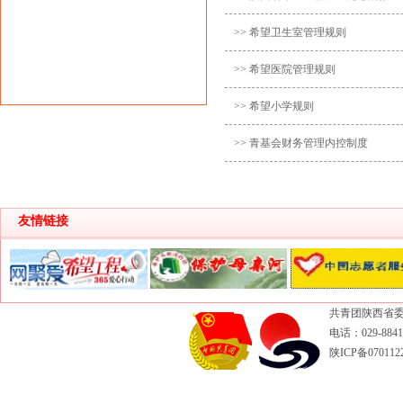
>> 希望卫生室管理规则
>> 希望医院管理规则
>> 希望小学规则
>> 青基会财务管理内控制度
友情链接
共青团陕西省委
电话：029-88417
陕ICP备070112