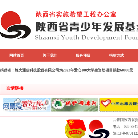
网站首页
关于我们
服务项目
捐款方式
专题活动
top图片
捐赠者：烽火通信科技股份有限公司为2023年爱心100大学生资助项目捐款60000元
友情链接
共青团陕西省委
电话：029-88417
陕ICP备070112