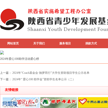
网站首页
关于我们
服务项目
捐款方式
专题活动
top图片
2024年爱心100助学活动爱心榜
上一篇：
2024年“Coach基金会·驰梦而行”大学生资助项目学生公示名单
下一篇：
2024年“ 爱心100 助学金”资助学生名单公示（二）
友情链接