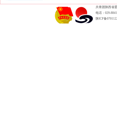
共青团陕西省委
电话：029-88417
陕ICP备070112