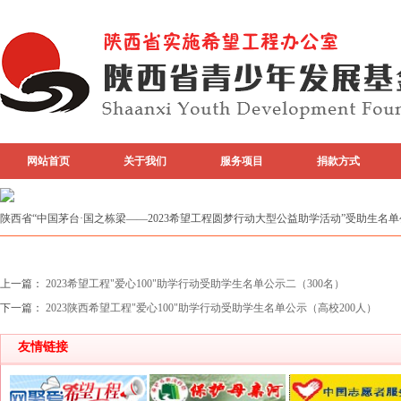
网站首页
关于我们
服务项目
捐款方式
专题活动
top图片
陕西省“中国茅台·国之栋梁——2023希望工程圆梦行动大型公益助学活动”受助生名
上一篇：
2023希望工程"爱心100"助学行动受助学生名单公示二（300名）
下一篇：
2023陕西希望工程"爱心100"助学行动受助学生名单公示（高校200人）
友情链接