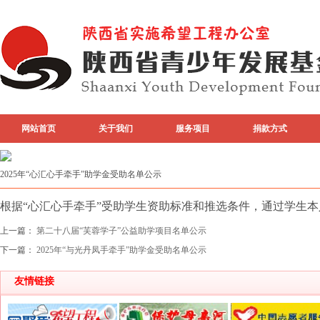
网站首页
关于我们
服务项目
捐款方式
专题活动
top图片
2025年“心汇心手牵手”助学金受助名单公示
根据“心汇心手牵手”受助学生资助标准和推选条件，通过学生本
上一篇：
第二十八届“芙蓉学子”公益助学项目名单公示
下一篇：
2025年“与光丹凤手牵手”助学金受助名单公示
友情链接